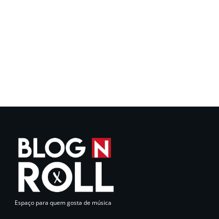
Espaço para quem gosta de música