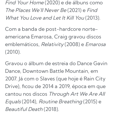
Find Your Home
(2020) e de álbuns como
The Places We’ll Never Be
(2021) e
Find
What You Love and Let It Kill You
(2013).
Com a banda de post-hardcore norte-
americana Emarosa, Craig gravou discos
emblemáticos,
Relativity
(2008) e
Emarosa
(2010).
Gravou o álbum de estreia do Dance Gavin
Dance, Downtown Battle Mountain, em
2007. Já com o Slaves (que hoje é Rain City
Drive), ficou de 2014 a 2019, época em que
cantou nos discos
Through Art We Are All
Equals
(2014),
Routine Breathing
(2015) e
Beautiful Death
(2018).