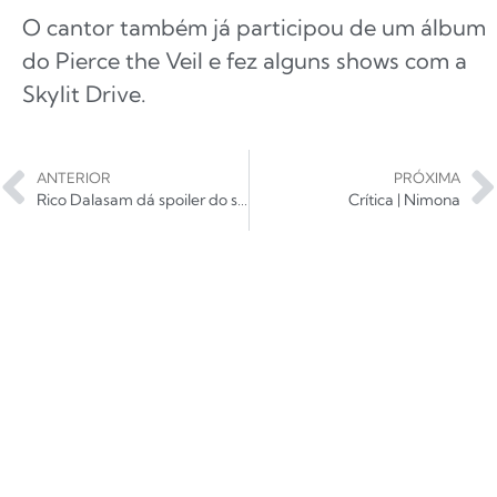
O cantor também já participou de um álbum
do Pierce the Veil e fez alguns shows com a
Skylit Drive.
ANTERIOR
PRÓXIMA
Rico Dalasam dá spoiler do seu novo disco, Escuro Brilhante, na Audio
Crítica | Nimona