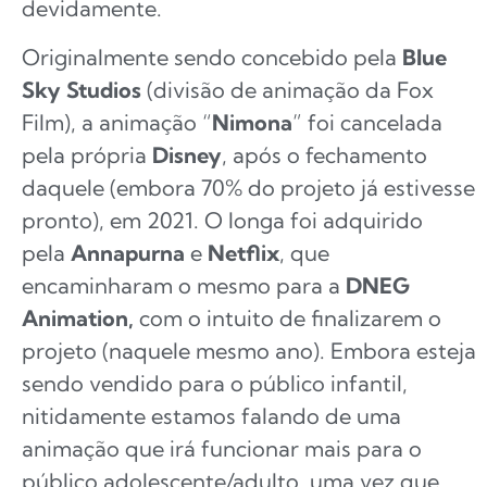
devidamente.
Originalmente sendo concebido pela
Blue
Sky
Studios
(divisão de animação da Fox
Film), a animação “
Nimona
” foi cancelada
pela própria
Disney
, após o fechamento
daquele (embora 70% do projeto já estivesse
pronto), em 2021. O longa foi adquirido
pela
Annapurna
e
Netflix
, que
encaminharam o mesmo para a
DNEG
Animation,
com o intuito de finalizarem o
projeto (naquele mesmo ano). Embora esteja
sendo vendido para o público infantil,
nitidamente estamos falando de uma
animação que irá funcionar mais para o
público adolescente/adulto, uma vez que