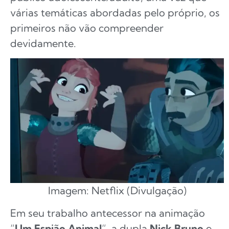
várias temáticas abordadas pelo próprio, os
primeiros não vão compreender
devidamente.
Imagem: Netflix (Divulgação)
Em seu trabalho antecessor na animação
“
Um Espião Animal
“, a dupla
Nick Bruno
e