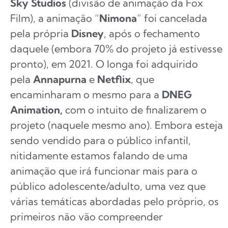
Sky
Studios
(divisão de animação da Fox
Film), a animação “
Nimona
” foi cancelada
pela própria
Disney
, após o fechamento
daquele (embora 70% do projeto já estivesse
pronto), em 2021. O longa foi adquirido
pela
Annapurna
e
Netflix
, que
encaminharam o mesmo para a
DNEG
Animation,
com o intuito de finalizarem o
projeto (naquele mesmo ano). Embora esteja
sendo vendido para o público infantil,
nitidamente estamos falando de uma
animação que irá funcionar mais para o
público adolescente/adulto, uma vez que
várias temáticas abordadas pelo próprio, os
primeiros não vão compreender