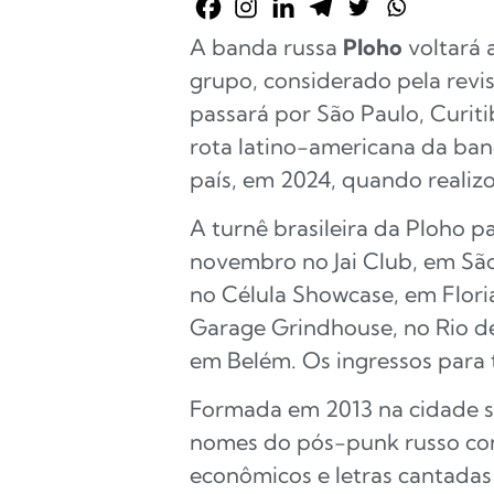
A banda russa
Ploho
voltará 
grupo, considerado pela revi
passará por São Paulo, Curitib
rota latino-americana da band
país, em 2024, quando realiz
A turnê brasileira da Ploho 
novembro no Jai Club, em Sã
no Célula Showcase, em Flori
Garage Grindhouse, no Rio de
em Belém. Os ingressos para 
Formada em 2013 na cidade si
nomes do pós-punk russo con
econômicos e letras cantada