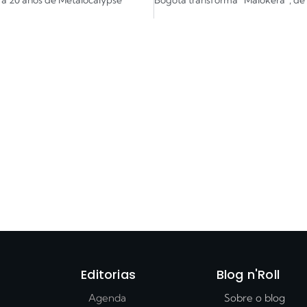
Editorias
Blog n'Roll
Agenda
Sobre o blog