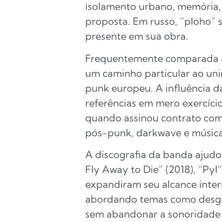
isolamento urbano, memória, 
proposta. Em russo, “ploho” s
presente em sua obra.
Frequentemente comparada a
um caminho particular ao unir
punk europeu. A influência d
referências em mero exercício
quando assinou contrato com 
pós-punk, darkwave e música 
A discografia da banda ajudo
Fly Away to Die” (2018), “Pyl
expandiram seu alcance inter
abordando temas como desgast
sem abandonar a sonoridade c