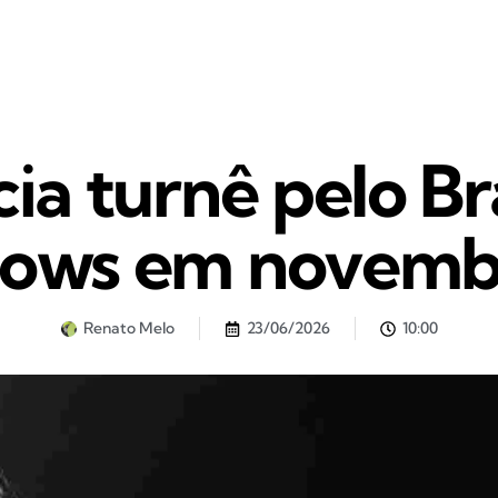
ia turnê pelo Bra
hows em novemb
Renato Melo
23/06/2026
10:00