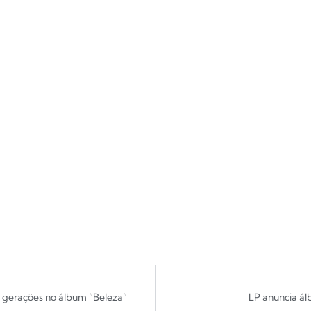
 gerações no álbum “Beleza”
LP anuncia álb