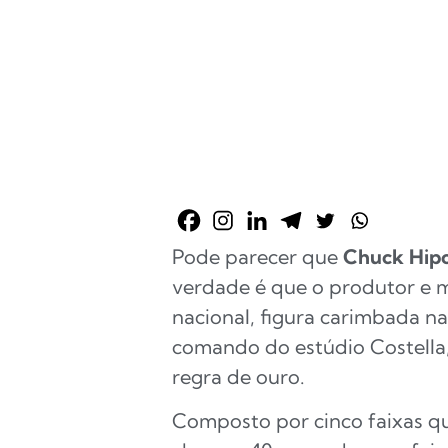
Pode parecer que
Chuck Hipo
verdade é que o produtor e m
nacional, figura carimbada 
comando do estúdio Costella
regra de ouro.
Composto por cinco faixas q