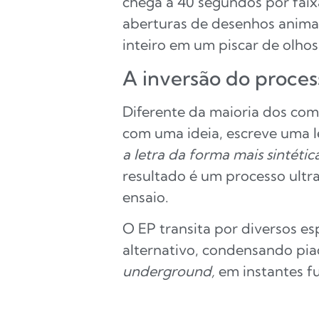
chega a 40 segundos por faix
aberturas de desenhos anima
inteiro em um piscar de olhos
A inversão do proces
Diferente da maioria dos com
com uma ideia, escreve uma l
a letra da forma mais sintétic
resultado é um processo ult
ensaio.
O EP transita por diversos e
alternativo, condensando pia
underground,
em instantes fu