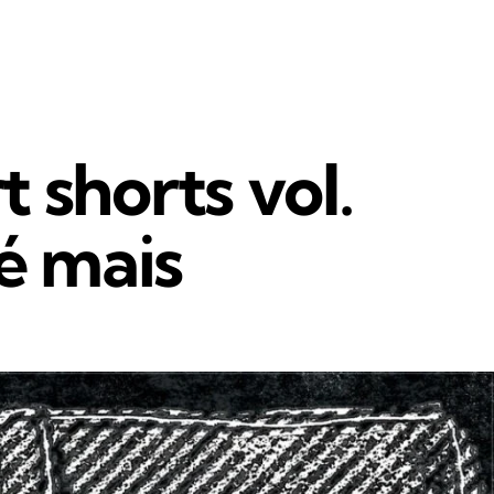
 shorts vol.
é mais