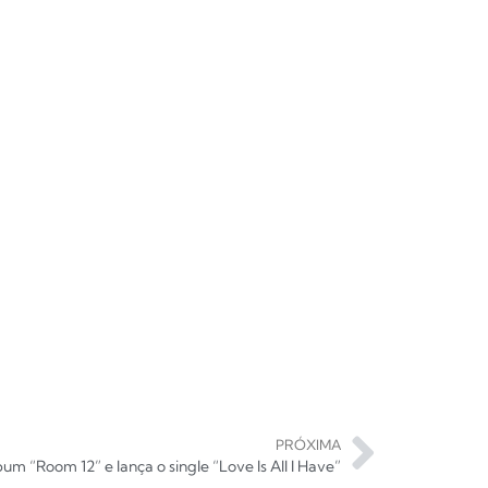
PRÓXIMA
um “Room 12” e lança o single “Love Is All I Have”