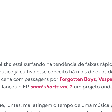
litho
está surfando na tendência de faixas rápid
úsico já cultiva esse conceito há mais de duas 
na cena com passagens por
Forgotten Boys
,
Vespa
, lançou o EP
short shorts vol. 1
, um projeto ond
ue, juntas, mal atingem o tempo de uma música 