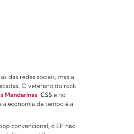
as das redes sociais, mas a
décadas. O veterano do rock
s Mandarinas
,
CSS
e no
e a economia de tempo é a
pop convencional, o EP não