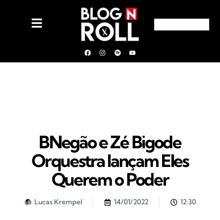
BNegão e Zé Bigode
Orquestra lançam Eles
Querem o Poder
Lucas Krempel
14/01/2022
12:30