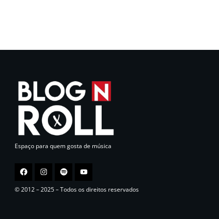
Espaço para quem gosta de música
© 2012 – 2025 – Todos os direitos reservados