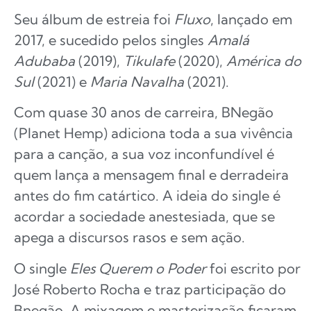
Seu álbum de estreia foi
Fluxo
, lançado em
2017, e sucedido pelos singles
Amalá
Adubaba
(2019),
Tikulafe
(2020),
América do
Sul
(2021) e
Maria Navalha
(2021).
Com quase 30 anos de carreira, BNegão
(Planet Hemp) adiciona toda a sua vivência
para a canção, a sua voz inconfundível é
quem lança a mensagem final e derradeira
antes do fim catártico. A ideia do single é
acordar a sociedade anestesiada, que se
apega a discursos rasos e sem ação.
O single
Eles Querem o Poder
foi escrito por
José Roberto Rocha e traz participação do
Bnegão. A mixagem e masterização ficaram