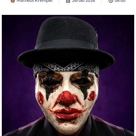
Matheus Krempel
26/06/2026
06:00