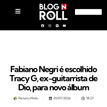
Fabiano Negri é escolhido
Tracy G, ex-guitarrista de
Dio, para novo álbum
Renato Melo
01/07/2026
18:37