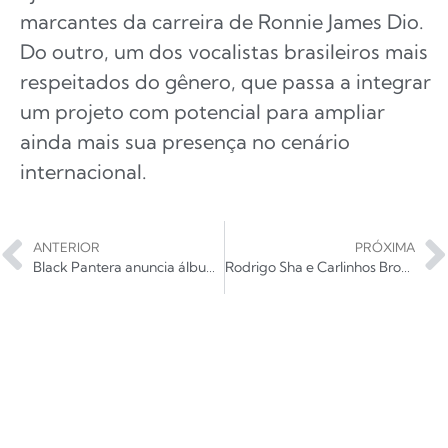
marcantes da carreira de Ronnie James Dio.
Do outro, um dos vocalistas brasileiros mais
respeitados do gênero, que passa a integrar
um projeto com potencial para ampliar
ainda mais sua presença no cenário
internacional.
ANTERIOR
PRÓXIMA
Black Pantera anuncia álbum “Continental” e confirma lançamento para agosto
Rodrigo Sha e Carlinhos Brown lançam hino de esperança inspirado na Copa