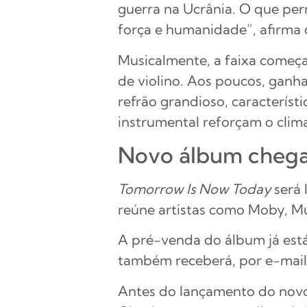
guerra na Ucrânia. O que per
força e humanidade”, afirma 
Musicalmente, a faixa começa 
de violino. Aos poucos, ganh
refrão grandioso, caracterís
instrumental reforçam o cli
Novo álbum cheg
Tomorrow Is Now Today
será 
reúne artistas como Moby, Mu
A pré-venda do álbum já está
também receberá, por e-mail,
Antes do lançamento do novo