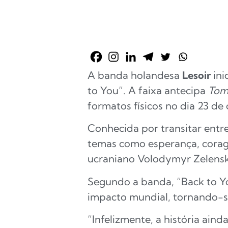
A banda holandesa
Lesoir
ini
to You”. A faixa antecipa
Tom
formatos físicos no dia 23 de
Conhecida por transitar entr
temas como esperança, corage
ucraniano Volodymyr Zelensk
Segundo a banda, “Back to Y
impacto mundial, tornando-
“Infelizmente, a história ain