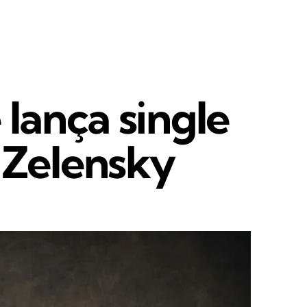
lança single
 Zelensky