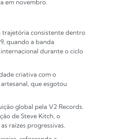
ura em novembro.
trajetória consistente dentro
19, quando a banda
internacional durante o ciclo
dade criativa com o
 artesanal, que esgotou
uição global pela V2 Records.
ção de Steve Kitch, o
s raízes progressivas.
rreira, reforçando a