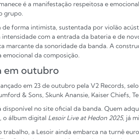
manece é a manifestação respeitosa e emocional
o grupo.
de forma intimista, sustentada por violão acúst
a intensidade com a entrada da bateria e de nov
tica marcante da sonoridade da banda. A constru
ma emocional da composição.
a em outubro
lançado em 23 de outubro pela V2 Records, se
mford & Sons, Skunk Anansie, Kaiser Chiefs, T
 disponível no site oficial da banda. Quem adqu
 o álbum digital
Lesoir Live at Hedon 2025
, já 
 trabalho, a Lesoir ainda embarca na turnê eur