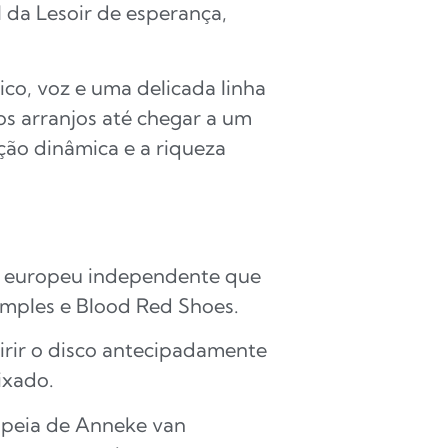
 da Lesoir de esperança,
ico, voz e uma delicada linha
os arranjos até chegar a um
ção dinâmica e a riqueza
lo europeu independente que
emples e Blood Red Shoes.
irir o disco antecipadamente
mixado.
opeia de Anneke van