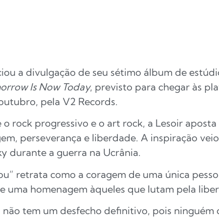
ciou a divulgação de seu sétimo álbum de estúd
orrow Is Now Today
, previsto para chegar às pl
 outubro, pela V2 Records.
e o rock progressivo e o art rock, a Lesoir apo
m, perseverança e liberdade. A inspiração vei
y durante a guerra na Ucrânia.
ou” retrata como a coragem de uma única pesso
se uma homenagem àqueles que lutam pela libe
da não tem um desfecho definitivo, pois ninguém