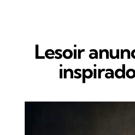
Lesoir anun
inspirad