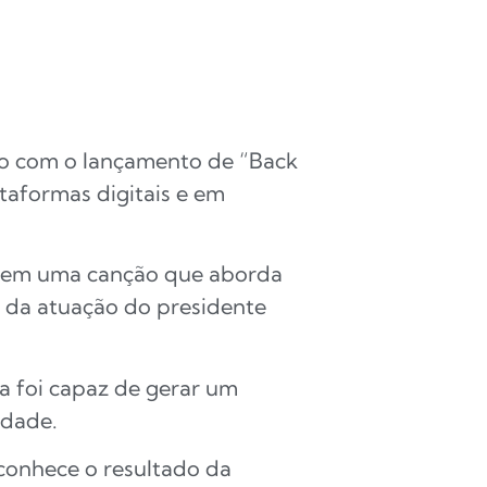
io com o lançamento de “Back
ataformas digitais e em
sta em uma canção que aborda
o da atuação do presidente
a foi capaz de gerar um
rdade.
 conhece o resultado da