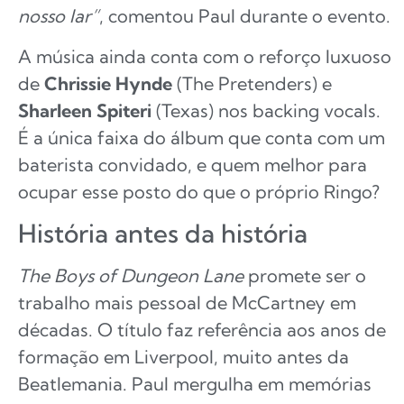
nosso lar”
, comentou Paul durante o evento.
A música ainda conta com o reforço luxuoso
de
Chrissie Hynde
(The Pretenders) e
Sharleen Spiteri
(Texas) nos backing vocals.
É a única faixa do álbum que conta com um
baterista convidado, e quem melhor para
ocupar esse posto do que o próprio Ringo?
História antes da história
The Boys of Dungeon Lane
promete ser o
trabalho mais pessoal de McCartney em
décadas. O título faz referência aos anos de
formação em Liverpool, muito antes da
Beatlemania. Paul mergulha em memórias