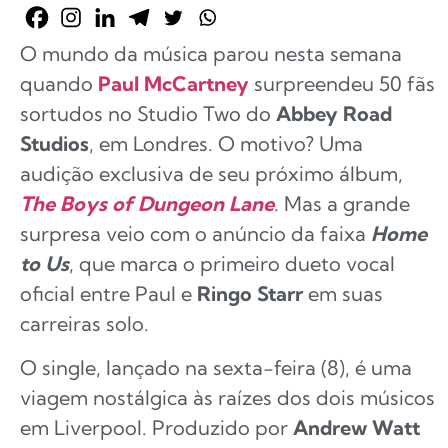
O mundo da música parou nesta semana
quando
Paul McCartney
surpreendeu 50 fãs
sortudos no Studio Two do
Abbey Road
Studios
, em Londres. O motivo? Uma
audição exclusiva de seu próximo álbum,
The Boys of Dungeon Lane
. Mas a grande
surpresa veio com o anúncio da faixa
Home
to Us
, que marca o primeiro dueto vocal
oficial entre Paul e
Ringo Starr
em suas
carreiras solo.
O single, lançado na sexta-feira (8), é uma
viagem nostálgica às raízes dos dois músicos
em Liverpool. Produzido por
Andrew Watt