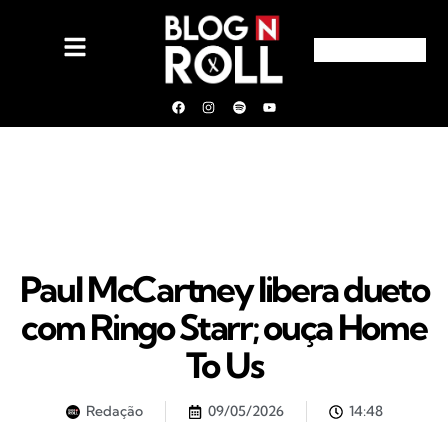
Paul McCartney libera dueto
com Ringo Starr; ouça Home
To Us
Redação
09/05/2026
14:48