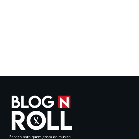
Espaço para quem gosta de música