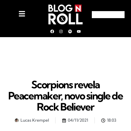
Scorpions revela
Peacemaker, novo single de
Rock Believer
Lucas Krempel
04/11/2021
18:03