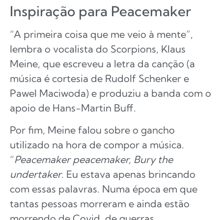
Inspiração para Peacemaker
“A primeira coisa que me veio à mente”,
lembra o vocalista do Scorpions, Klaus
Meine, que escreveu a letra da canção (a
música é cortesia de Rudolf Schenker e
Pawel Maciwoda) e produziu a banda com o
apoio de Hans-Martin Buff.
Por fim, Meine falou sobre o gancho
utilizado na hora de compor a música.
“
Peacemaker peacemaker, Bury the
undertaker
. Eu estava apenas brincando
com essas palavras. Numa época em que
tantas pessoas morreram e ainda estão
morrendo de Covid, de guerras