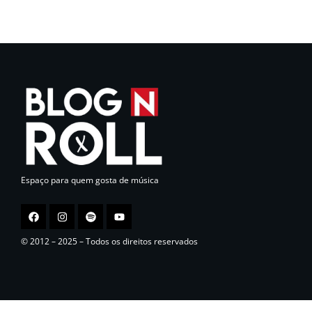
Espaço para quem gosta de música
© 2012 – 2025 – Todos os direitos reservados