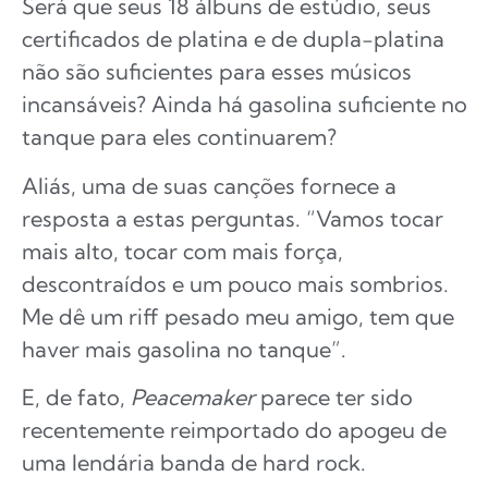
Será que seus 18 álbuns de estúdio, seus
certificados de platina e de dupla-platina
não são suficientes para esses músicos
incansáveis? Ainda há gasolina suficiente no
tanque para eles continuarem?
Aliás, uma de suas canções fornece a
resposta a estas perguntas. “Vamos tocar
mais alto, tocar com mais força,
descontraídos e um pouco mais sombrios.
Me dê um riff pesado meu amigo, tem que
haver mais gasolina no tanque”.
E, de fato,
Peacemaker
parece ter sido
recentemente reimportado do apogeu de
uma lendária banda de hard rock.