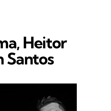
ma, Heitor
m Santos