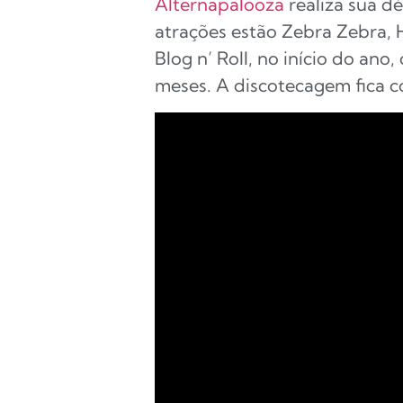
Alternapalooza
realiza sua dé
atrações estão Zebra Zebra, 
Blog n’ Roll, no início do an
meses. A discotecagem fica co