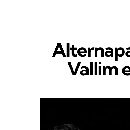
Alternapa
Vallim 