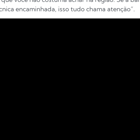
técnica encaminhada, isso tudo chama atenção”.