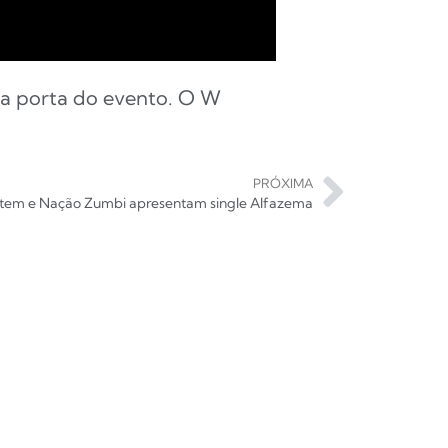
 na porta do evento. O W
PRÓXIMA
tem e Nação Zumbi apresentam single Alfazema