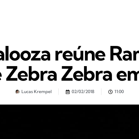
looza reúne Ra
e Zebra Zebra e
Lucas Krempel
02/02/2018
11:00