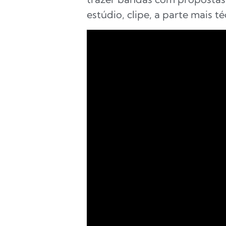
estúdio, clipe, a parte mais 