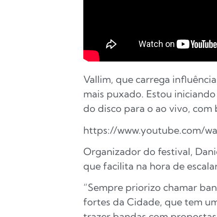
Vallim, que carrega influênci
mais puxado. Estou iniciando 
do disco para o ao vivo, com
https://www.youtube.com/wa
Organizador do festival, Dan
que facilita na hora de escala
“Sempre priorizo chamar band
fortes da Cidade, que tem u
trazer bandas com propostas 