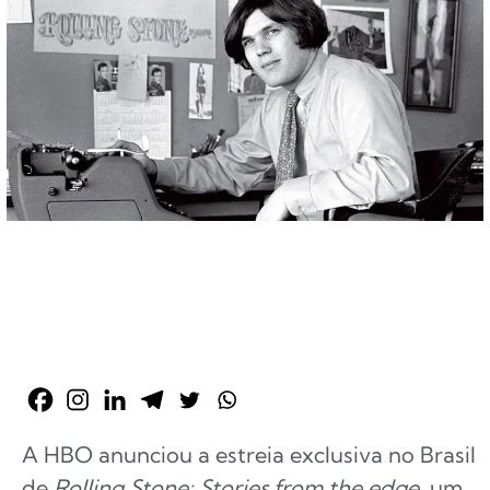
A HBO anunciou a estreia exclusiva no Brasil
de
Rolling Stone: Stories from the edge
, um