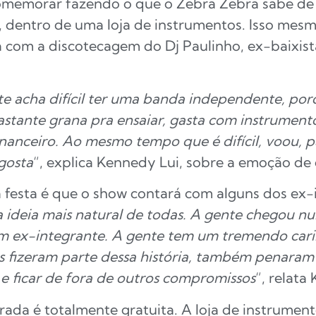
omemorar fazendo o que o Zebra Zebra sabe de 
, dentro de uma loja de instrumentos. Isso me
á com a discotecagem do Dj Paulinho, ex-baixis
 acha difícil ter uma banda independente, por
stante grana pra ensaiar, gasta com instrument
inanceiro. Ao mesmo tempo que é difícil, voou, 
gosta
“, explica Kennedy Lui, sobre a emoção de 
a festa é que o show contará com alguns dos ex
i a ideia mais natural de todas. A gente chegou
ex-integrante. A gente tem um tremendo cari
es fizeram parte dessa história, também penaram
 e ficar de fora de outros compromissos
“, relata
ada é totalmente gratuita. A loja de instrument