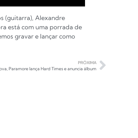
s (guitarra), Alexandre
ebra está com uma porrada de
emos gravar e lançar como
PRÓXIMA
ova, Paramore lança Hard Times e anuncia álbum