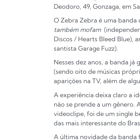
Deodoro, 49, Gonzaga, em Sa
O Zebra Zebra é uma banda d
também mofam
(independen
Discos / Hearts Bleed Blue),
santista Garage Fuzz).
Nesses dez anos, a banda já
(sendo oito de músicas própr
aparições na TV, além de alg
A experiência deixa claro a 
não se prende a um gênero. A
videoclipe, foi de um singl
das mais interessante do Brasi
A última novidade da banda f