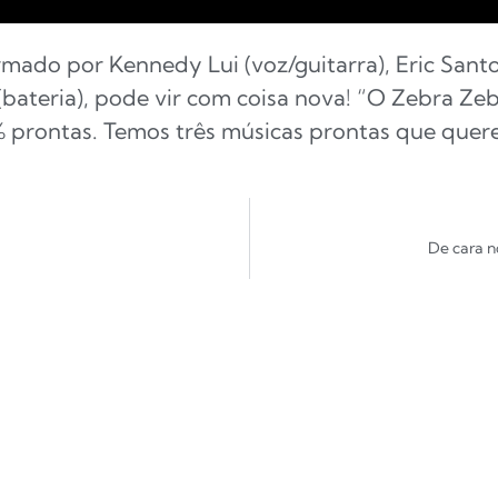
mado por Kennedy Lui (voz/guitarra), Eric Santo
 (bateria), pode vir com coisa nova! “O Zebra Z
% prontas. Temos três músicas prontas que quer
De cara n