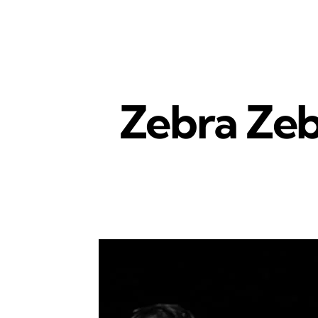
Zebra Ze