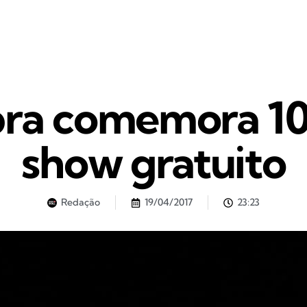
bra comemora 10
show gratuito
Redação
19/04/2017
23:23