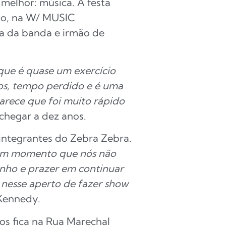
melhor: música. A festa
smo, na W/ MUSIC
ta da banda e irmão de
que é quase um exercício
os, tempo perdido e é uma
parece que foi muito rápido
chegar a dez anos.
-integrantes do Zebra Zebra.
 num momento que nós não
nho e prazer em continuar
 nesse aperto de fazer show
 Kennedy.
os fica na Rua Marechal