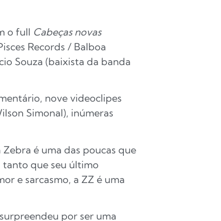
 o full
Cabeças novas
 Pisces Records / Balboa
cio Souza (baixista da banda
entário, nove videoclipes
ilson Simonal), inúmeras
ra Zebra é uma das poucas que
 tanto que seu último
mor e sarcasmo, a ZZ é uma
surpreendeu por ser uma