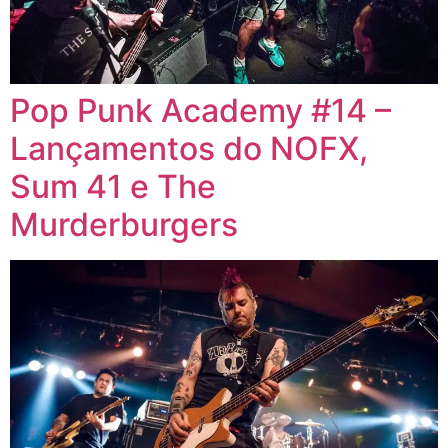
Pop Punk Academy #14 –
Lançamentos do NOFX,
Sum 41 e The
Murderburgers