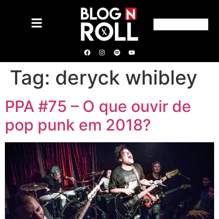
Tag:
deryck whibley
PPA #75 – O que ouvir de
pop punk em 2018?