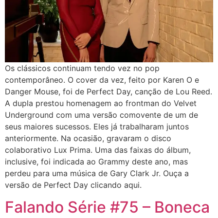
Os clássicos continuam tendo vez no pop
contemporâneo. O cover da vez, feito por Karen O e
Danger Mouse, foi de Perfect Day, canção de Lou Reed.
A dupla prestou homenagem ao frontman do Velvet
Underground com uma versão comovente de um de
seus maiores sucessos. Eles já trabalharam juntos
anteriormente. Na ocasião, gravaram o disco
colaborativo Lux Prima. Uma das faixas do álbum,
inclusive, foi indicada ao Grammy deste ano, mas
perdeu para uma música de Gary Clark Jr. Ouça a
versão de Perfect Day clicando aqui.
Falando Série #75 – Boneca