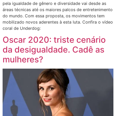
pela igualdade de gênero e diversidade vai desde as
áreas técnicas até os maiores palcos de entretenimento
do mundo. Com essa proposta, os movimentos tem
mobilizado novos aderentes à esta luta. Confira o vídeo
coral de Underdog:
Oscar 2020: triste cenário
da desigualdade. Cadê as
mulheres?