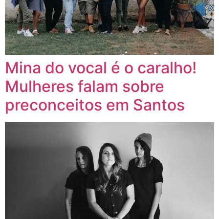
Mina do vocal é o caralho!
Mulheres falam sobre
preconceitos em Santos