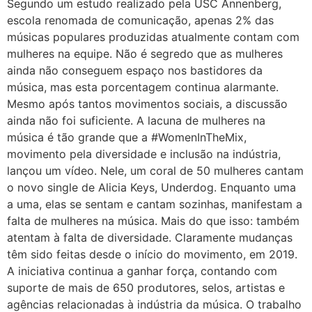
Segundo um estudo realizado pela USC Annenberg,
escola renomada de comunicação, apenas 2% das
músicas populares produzidas atualmente contam com
mulheres na equipe. Não é segredo que as mulheres
ainda não conseguem espaço nos bastidores da
música, mas esta porcentagem continua alarmante.
Mesmo após tantos movimentos sociais, a discussão
ainda não foi suficiente. A lacuna de mulheres na
música é tão grande que a #WomenInTheMix,
movimento pela diversidade e inclusão na indústria,
lançou um vídeo. Nele, um coral de 50 mulheres cantam
o novo single de Alicia Keys, Underdog. Enquanto uma
a uma, elas se sentam e cantam sozinhas, manifestam a
falta de mulheres na música. Mais do que isso: também
atentam à falta de diversidade. Claramente mudanças
têm sido feitas desde o início do movimento, em 2019.
A iniciativa continua a ganhar força, contando com
suporte de mais de 650 produtores, selos, artistas e
agências relacionadas à indústria da música. O trabalho