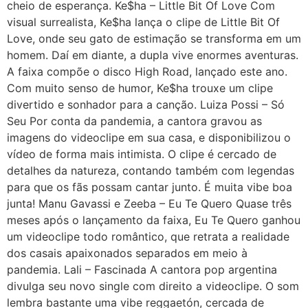
cheio de esperança. Ke$ha – Little Bit Of Love Com
visual surrealista, Ke$ha lança o clipe de Little Bit Of
Love, onde seu gato de estimação se transforma em um
homem. Daí em diante, a dupla vive enormes aventuras.
A faixa compõe o disco High Road, lançado este ano.
Com muito senso de humor, Ke$ha trouxe um clipe
divertido e sonhador para a canção. Luiza Possi – Só
Seu Por conta da pandemia, a cantora gravou as
imagens do videoclipe em sua casa, e disponibilizou o
vídeo de forma mais intimista. O clipe é cercado de
detalhes da natureza, contando também com legendas
para que os fãs possam cantar junto. É muita vibe boa
junta! Manu Gavassi e Zeeba – Eu Te Quero Quase três
meses após o lançamento da faixa, Eu Te Quero ganhou
um videoclipe todo romântico, que retrata a realidade
dos casais apaixonados separados em meio à
pandemia. Lali – Fascinada A cantora pop argentina
divulga seu novo single com direito a videoclipe. O som
lembra bastante uma vibe reggaetón, cercada de