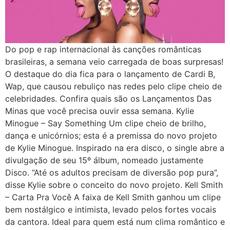
Do pop e rap internacional às canções românticas
brasileiras, a semana veio carregada de boas surpresas!
O destaque do dia fica para o lançamento de Cardi B,
Wap, que causou rebuliço nas redes pelo clipe cheio de
celebridades. Confira quais são os Lançamentos Das
Minas que você precisa ouvir essa semana. Kylie
Minogue – Say Something Um clipe cheio de brilho,
dança e unicórnios; esta é a premissa do novo projeto
de Kylie Minogue. Inspirado na era disco, o single abre a
divulgação de seu 15º álbum, nomeado justamente
Disco. “Até os adultos precisam de diversão pop pura”,
disse Kylie sobre o conceito do novo projeto. Kell Smith
– Carta Pra Você A faixa de Kell Smith ganhou um clipe
bem nostálgico e intimista, levado pelos fortes vocais
da cantora. Ideal para quem está num clima romântico e