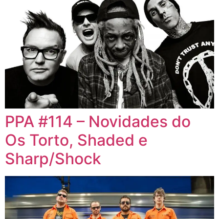
PPA #114 – Novidades do
Os Torto, Shaded e
Sharp/Shock