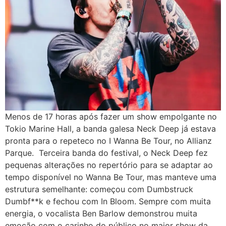
Menos de 17 horas após fazer um show empolgante no
Tokio Marine Hall, a banda galesa Neck Deep já estava
pronta para o repeteco no I Wanna Be Tour, no Allianz
Parque. Terceira banda do festival, o Neck Deep fez
pequenas alterações no repertório para se adaptar ao
tempo disponível no Wanna Be Tour, mas manteve uma
estrutura semelhante: começou com Dumbstruck
Dumbf**k e fechou com In Bloom. Sempre com muita
energia, o vocalista Ben Barlow demonstrou muita
emoção com o carinho do público no maior show da