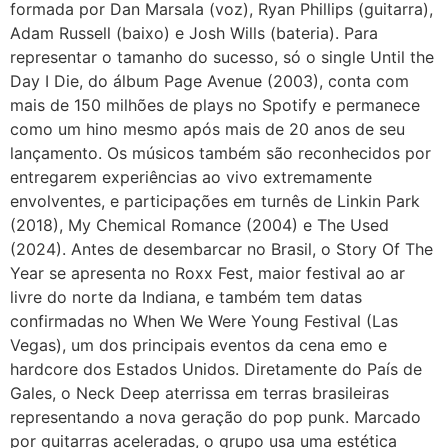
formada por Dan Marsala (voz), Ryan Phillips (guitarra),
Adam Russell (baixo) e Josh Wills (bateria). Para
representar o tamanho do sucesso, só o single Until the
Day I Die, do álbum Page Avenue (2003), conta com
mais de 150 milhões de plays no Spotify e permanece
como um hino mesmo após mais de 20 anos de seu
lançamento. Os músicos também são reconhecidos por
entregarem experiências ao vivo extremamente
envolventes, e participações em turnês de Linkin Park
(2018), My Chemical Romance (2004) e The Used
(2024). Antes de desembarcar no Brasil, o Story Of The
Year se apresenta no Roxx Fest, maior festival ao ar
livre do norte da Indiana, e também tem datas
confirmadas no When We Were Young Festival (Las
Vegas), um dos principais eventos da cena emo e
hardcore dos Estados Unidos. Diretamente do País de
Gales, o Neck Deep aterrissa em terras brasileiras
representando a nova geração do pop punk. Marcado
por guitarras aceleradas, o grupo usa uma estética