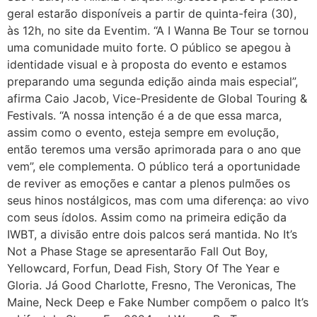
geral estarão disponíveis a partir de quinta-feira (30),
às 12h, no site da Eventim. “A I Wanna Be Tour se tornou
uma comunidade muito forte. O público se apegou à
identidade visual e à proposta do evento e estamos
preparando uma segunda edição ainda mais especial”,
afirma Caio Jacob, Vice-Presidente de Global Touring &
Festivals. “A nossa intenção é a de que essa marca,
assim como o evento, esteja sempre em evolução,
então teremos uma versão aprimorada para o ano que
vem”, ele complementa. O público terá a oportunidade
de reviver as emoções e cantar a plenos pulmões os
seus hinos nostálgicos, mas com uma diferença: ao vivo
com seus ídolos. Assim como na primeira edição da
IWBT, a divisão entre dois palcos será mantida. No It’s
Not a Phase Stage se apresentarão Fall Out Boy,
Yellowcard, Forfun, Dead Fish, Story Of The Year e
Gloria. Já Good Charlotte, Fresno, The Veronicas, The
Maine, Neck Deep e Fake Number compõem o palco It’s