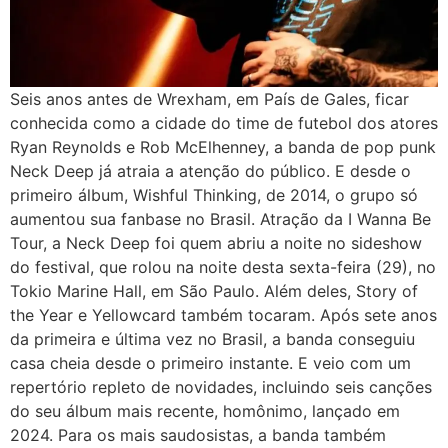
Seis anos antes de Wrexham, em País de Gales, ficar
conhecida como a cidade do time de futebol dos atores
Ryan Reynolds e Rob McElhenney, a banda de pop punk
Neck Deep já atraia a atenção do público. E desde o
primeiro álbum, Wishful Thinking, de 2014, o grupo só
aumentou sua fanbase no Brasil. Atração da I Wanna Be
Tour, a Neck Deep foi quem abriu a noite no sideshow
do festival, que rolou na noite desta sexta-feira (29), no
Tokio Marine Hall, em São Paulo. Além deles, Story of
the Year e Yellowcard também tocaram. Após sete anos
da primeira e última vez no Brasil, a banda conseguiu
casa cheia desde o primeiro instante. E veio com um
repertório repleto de novidades, incluindo seis canções
do seu álbum mais recente, homônimo, lançado em
2024. Para os mais saudosistas, a banda também