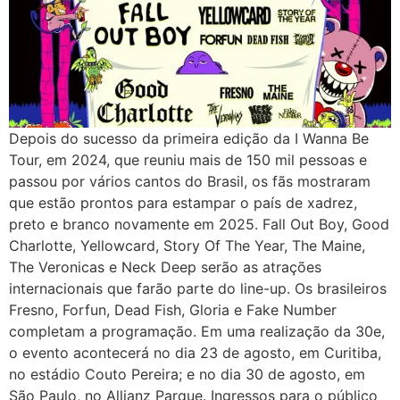
Depois do sucesso da primeira edição da I Wanna Be
Tour, em 2024, que reuniu mais de 150 mil pessoas e
passou por vários cantos do Brasil, os fãs mostraram
que estão prontos para estampar o país de xadrez,
preto e branco novamente em 2025. Fall Out Boy, Good
Charlotte, Yellowcard, Story Of The Year, The Maine,
The Veronicas e Neck Deep serão as atrações
internacionais que farão parte do line-up. Os brasileiros
Fresno, Forfun, Dead Fish, Gloria e Fake Number
completam a programação. Em uma realização da 30e,
o evento acontecerá no dia 23 de agosto, em Curitiba,
no estádio Couto Pereira; e no dia 30 de agosto, em
São Paulo, no Allianz Parque. Ingressos para o público