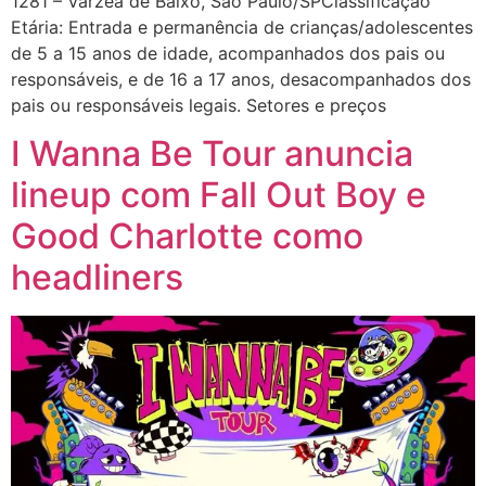
1281 – Várzea de Baixo, São Paulo/SPClassificação
Etária: Entrada e permanência de crianças/adolescentes
de 5 a 15 anos de idade, acompanhados dos pais ou
responsáveis, e de 16 a 17 anos, desacompanhados dos
pais ou responsáveis legais. Setores e preços
I Wanna Be Tour anuncia
lineup com Fall Out Boy e
Good Charlotte como
headliners