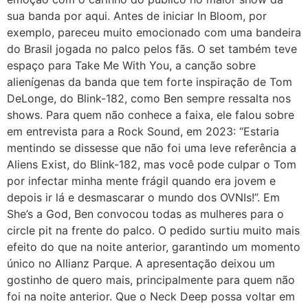
sua banda por aqui. Antes de iniciar In Bloom, por
exemplo, pareceu muito emocionado com uma bandeira
do Brasil jogada no palco pelos fãs. O set também teve
espaço para Take Me With You, a canção sobre
alienígenas da banda que tem forte inspiração de Tom
DeLonge, do Blink-182, como Ben sempre ressalta nos
shows. Para quem não conhece a faixa, ele falou sobre
em entrevista para a Rock Sound, em 2023: “Estaria
mentindo se dissesse que não foi uma leve referência a
Aliens Exist, do Blink-182, mas você pode culpar o Tom
por infectar minha mente frágil quando era jovem e
depois ir lá e desmascarar o mundo dos OVNIs!”. Em
She’s a God, Ben convocou todas as mulheres para o
circle pit na frente do palco. O pedido surtiu muito mais
efeito do que na noite anterior, garantindo um momento
único no Allianz Parque. A apresentação deixou um
gostinho de quero mais, principalmente para quem não
foi na noite anterior. Que o Neck Deep possa voltar em