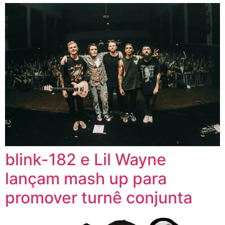
blink-182 e Lil Wayne
lançam mash up para
promover turnê conjunta