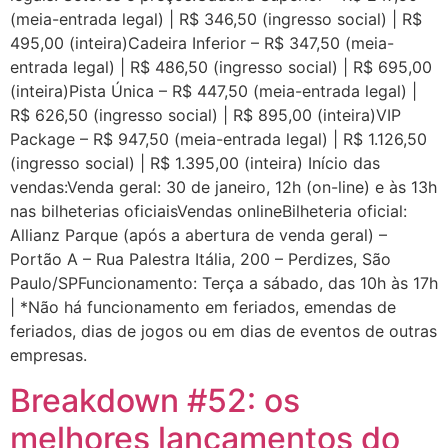
(meia-entrada legal) | R$ 346,50 (ingresso social) | R$
495,00 (inteira)Cadeira Inferior – R$ 347,50 (meia-
entrada legal) | R$ 486,50 (ingresso social) | R$ 695,00
(inteira)Pista Única – R$ 447,50 (meia-entrada legal) |
R$ 626,50 (ingresso social) | R$ 895,00 (inteira)VIP
Package – R$ 947,50 (meia-entrada legal) | R$ 1.126,50
(ingresso social) | R$ 1.395,00 (inteira) Início das
vendas:Venda geral: 30 de janeiro, 12h (on-line) e às 13h
nas bilheterias oficiaisVendas onlineBilheteria oficial:
Allianz Parque (após a abertura de venda geral) –
Portão A – Rua Palestra Itália, 200 – Perdizes, São
Paulo/SPFuncionamento: Terça a sábado, das 10h às 17h
| *Não há funcionamento em feriados, emendas de
feriados, dias de jogos ou em dias de eventos de outras
empresas.
Breakdown #52: os
melhores lançamentos do