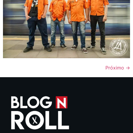
Próximo
→