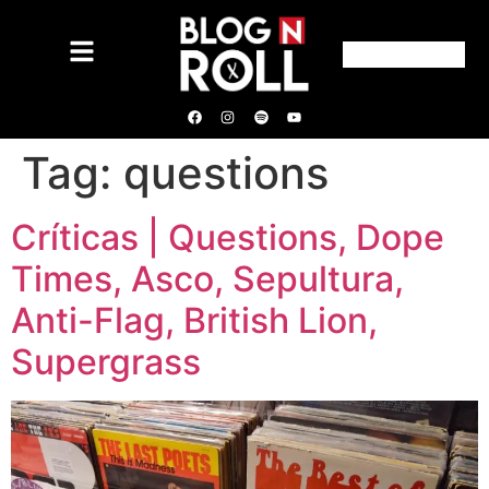
Tag:
questions
Críticas | Questions, Dope
Times, Asco, Sepultura,
Anti-Flag, British Lion,
Supergrass