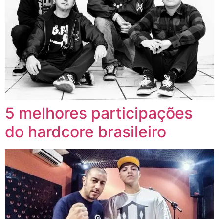
5 melhores participações
do hardcore brasileiro