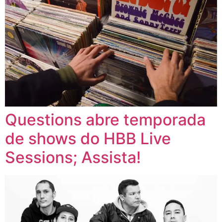
Questions abre temporada
de shows do HBB Live
Sessions; Assista!