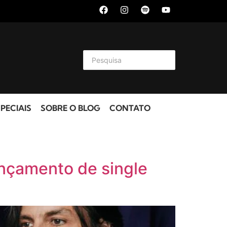
PECIAIS
SOBRE O BLOG
CONTATO
ançamento de single