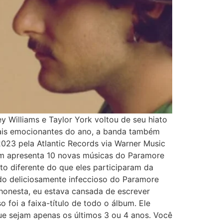
y Williams e Taylor York voltou de seu hiato
ais emocionantes do ano, a banda também
2023 pela Atlantic Records via Warner Music
bum apresenta 10 novas músicas do Paramore
to diferente do que eles participaram da
do deliciosamente infeccioso do Paramore
honesta, eu estava cansada de escrever
 foi a faixa-título de todo o álbum. Ele
ue sejam apenas os últimos 3 ou 4 anos. Você