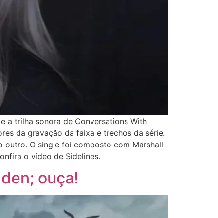
e a trilha sonora de Conversations With
res da gravação da faixa e trechos da série.
o outro. O single foi composto com Marshall
nfira o vídeo de Sidelines.
iden; ouça!