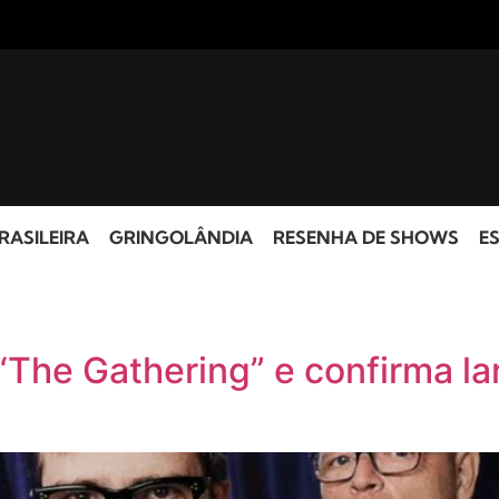
RASILEIRA
GRINGOLÂNDIA
RESENHA DE SHOWS
ES
“The Gathering” e confirma l