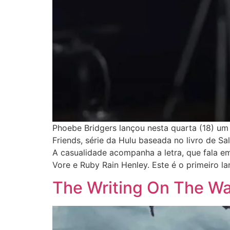
Phoebe Bridgers lançou nesta quarta (18) um
Friends, série da Hulu baseada no livro de S
A casualidade acompanha a letra, que fala e
Vore e Ruby Rain Henley. Este é o primeiro l
The Writing On The Wal