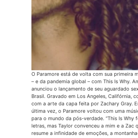
O Paramore está de volta com sua primeira mú
– e da pandemia global – com This Is Why.
anunciou o lançamento de seu aguardado sext
Brasil. Gravado em Los Angeles, Califórnia,
com a arte da capa feita por Zachary Gray. 
última vez, o Paramore voltou com uma músi
para o mundo da pós-verdade. “This Is Why f
letras, mas Taylor convenceu a mim e a Zac qu
resume a infinidade de emoções, a montanha-