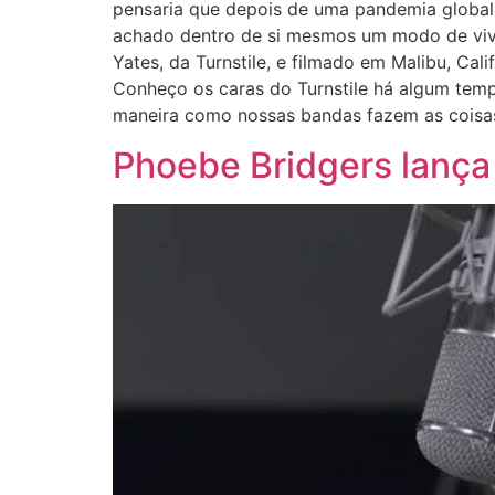
pensaria que depois de uma pandemia global 
achado dentro de si mesmos um modo de viver 
Yates, da Turnstile, e filmado em Malibu, Cal
Conheço os caras do Turnstile há algum tem
maneira como nossas bandas fazem as cois
Phoebe Bridgers lança 