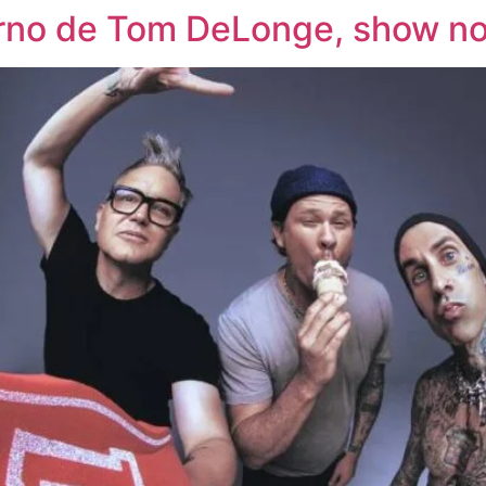
orno de Tom DeLonge, show no