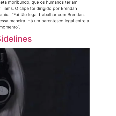
aneta moribundo, que os humanos teriam
liams. O clipe foi dirigido por Brendan
sumiu. “Foi tão legal trabalhar com Brendan.
ssa maneira. Há um parentesco legal entre a
m momento”.
Sidelines