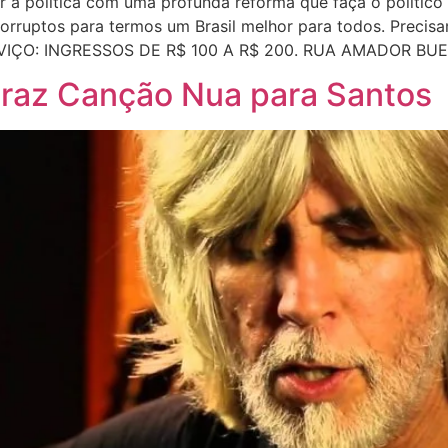
r a política com uma profunda reforma que faça o polític
 corruptos para termos um Brasil melhor para todos. Preci
 SERVIÇO: INGRESSOS DE R$ 100 A R$ 200. RUA AMADOR BU
raz Canção Nua para Santos