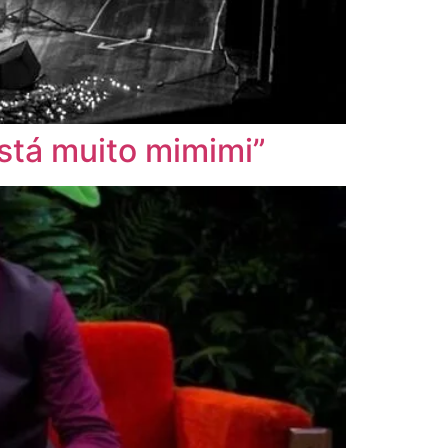
 está muito mimimi”