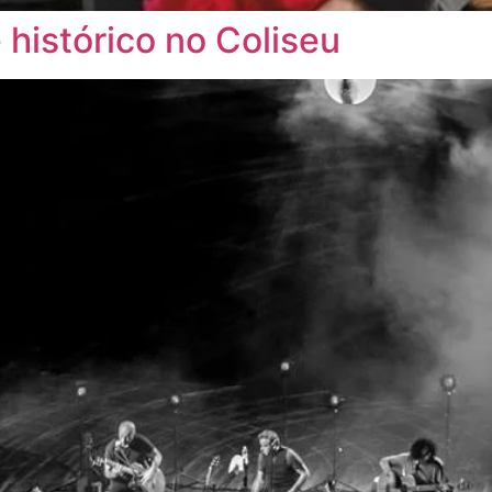
e histórico no Coliseu