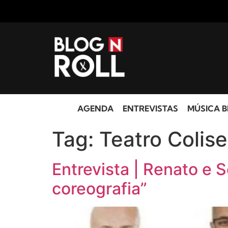
AGENDA
ENTREVISTAS
MÚSICA B
Tag:
Teatro Colis
Entrevista | Renato e
coreografia”