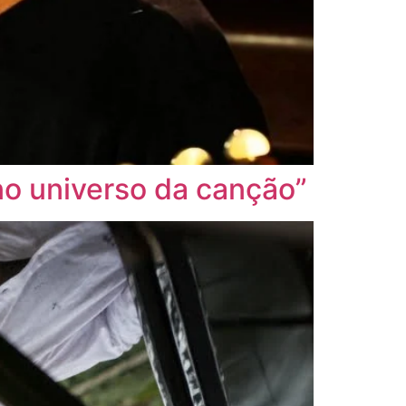
no universo da canção”