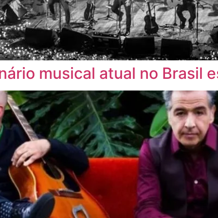
cenário musical atual no Brasil