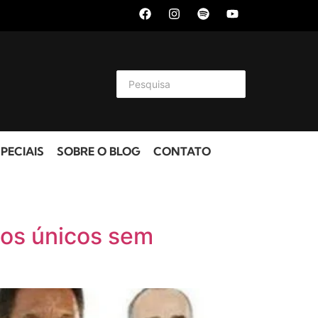
PECIAIS
SOBRE O BLOG
CONTATO
 os únicos sem