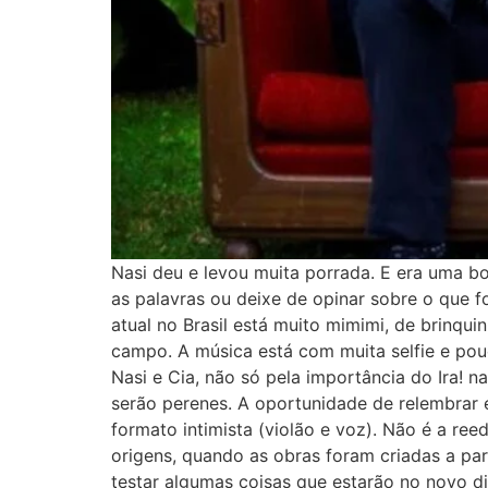
Nasi deu e levou muita porrada. E era uma 
as palavras ou deixe de opinar sobre o que f
atual no Brasil está muito mimimi, de brinq
campo. A música está com muita selfie e pou
Nasi e Cia, não só pela importância do Ira! n
serão perenes. A oportunidade de relembrar 
formato intimista (violão e voz). Não é a re
origens, quando as obras foram criadas a pa
testar algumas coisas que estarão no novo d