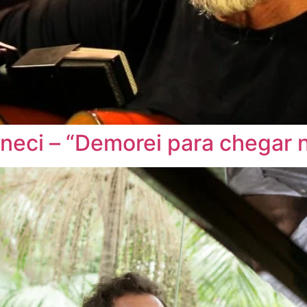
eneci – “Demorei para chegar 