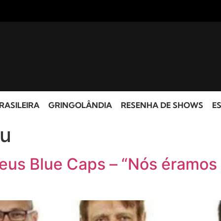
RASILEIRA
GRINGOLÂNDIA
RESENHA DE SHOWS
ES
eu
 Seus Blue Caps – “Nós éramos