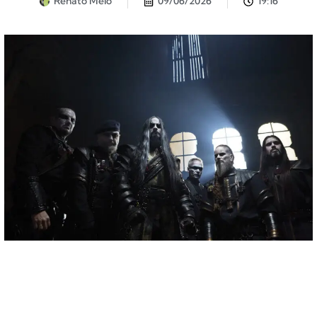
Renato Melo
09/06/2026
19:16