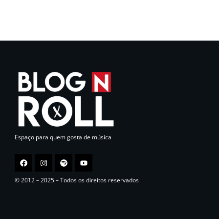
Espaço para quem gosta de música
© 2012 – 2025 – Todos os direitos reservados