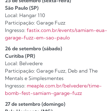
25 de setembro (sexta-feira)
São Paulo (SP)
Local: Hangar 110
Participação: Garage Fuzz
Ingresso:
fastix.com.br/events/samiam-eua-
garage-fuzz-em-sao-paulo
26 de setembro (sábado)
Curitiba (PR)
Local: Belvedere
Participação: Garage Fuzz, Deb and The
Mentals e Simplesmentes
Ingresso:
meaple.com.br/belvedere/time-
bomb-fest-samiam-garage-fuzz
27 de setembro (domingo)