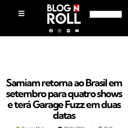
Samiam retorna ao Brasil em
setembro para quatro shows
e terá Garage Fuzz em duas
datas