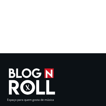
Espaço para quem gosta de música