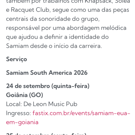
também por trabalhos com Knapsack, Solea
e Racquet Club, segue como uma das peças
centrais da sonoridade do grupo,
responsável por uma abordagem melódica
que ajudou a definir a identidade do
Samiam desde o início da carreira.
Serviço
Samiam South America 2026
24 de setembro (quinta-feira)
Goiânia (GO)
Local: De Leon Music Pub
Ingresso:
fastix.com.br/events/samiam-eua-
em-goiania