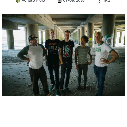
Renato Melo
09/06/2026
19:21