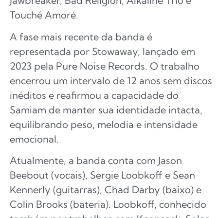
Jawbreaker, Bad Religion, Alkaline Trio e
Touché Amoré.
A fase mais recente da banda é
representada por Stowaway, lançado em
2023 pela Pure Noise Records. O trabalho
encerrou um intervalo de 12 anos sem discos
inéditos e reafirmou a capacidade do
Samiam de manter sua identidade intacta,
equilibrando peso, melodia e intensidade
emocional.
Atualmente, a banda conta com Jason
Beebout (vocais), Sergie Loobkoff e Sean
Kennerly (guitarras), Chad Darby (baixo) e
Colin Brooks (bateria). Loobkoff, conhecido