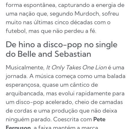
forma espontânea, capturando a energia de
uma nação que, segundo Murdoch, sofreu
muito nas últimas cinco décadas com o
futebol, mas que não perdeu a fé.
De hino a disco-pop no single
do Belle and Sebastian
Musicalmente,
It Only Takes One Lion
é uma
jornada. A música começa como uma balada
esperançosa, quase um cântico de
arquibancada, mas evolui rapidamente para
um disco-pop acelerado, cheio de camadas
de cordas e uma produção que não deixa
ninguém parado. Coescrita com
Pete
Ferguson
, a faixa mantém a marca