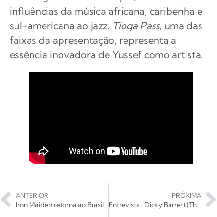
influências da música africana, caribenha e
sul-americana ao jazz.
Tioga Pass
, uma das
faixas da apresentação, representa a
essência inovadora de Yussef como artista.
ANTERIOR
PRÓXIMA
Iron Maiden retorna ao Brasil em 2024 e traz o Volbeat junto
Entrevista | Dicky Barrett (The Defiant e Mighty Mighty Bosstones)