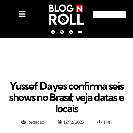
Yussef Dayes confirma seis
shows no Brasil; veja datas e
locais
Redação
12/12/2023
11:41