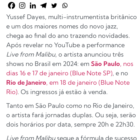
Yussef Dayes, multi-instrumentista britânico
e um dos maiores nomes do novo jazz,
chega ao final do ano trazendo novidades.
Após revelar no YouTube a performance
Live from Malibu
, o artista anunciou três
shows no Brasil em 2024: em
São Paulo
, nos
dias 16 e 17 de janeiro (Blue Note SP)
, e no
Rio de Janeiro
, em 18 de janeiro (Blue Note
Rio)
. Os ingressos já estão à venda.
Tanto em São Paulo como no Rio de Janeiro,
o artista fará jornadas duplas. Ou seja, serão
dois horários por data, sempre 20h e 22h30.
Live from Malibu
segue a fórmula de sucesso