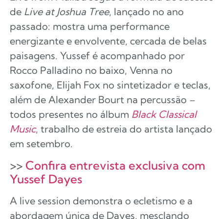
de
Live at Joshua Tree
, lançado no ano
passado: mostra uma performance
energizante e envolvente, cercada de belas
paisagens. Yussef é acompanhado por
Rocco Palladino no baixo, Venna no
saxofone, Elijah Fox no sintetizador e teclas,
além de Alexander Bourt na percussão –
todos presentes no álbum
Black Classical
Music
, trabalho de estreia do artista lançado
em setembro.
>>
Confira entrevista exclusiva com
Yussef Dayes
A live session demonstra o ecletismo e a
abordagem única de Dayes, mesclando