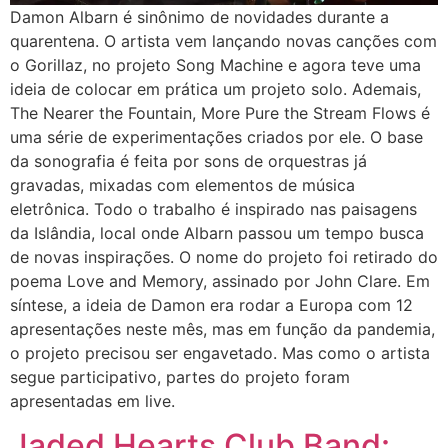
Damon Albarn é sinônimo de novidades durante a
quarentena. O artista vem lançando novas canções com
o Gorillaz, no projeto Song Machine e agora teve uma
ideia de colocar em prática um projeto solo. Ademais,
The Nearer the Fountain, More Pure the Stream Flows é
uma série de experimentações criados por ele. O base
da sonografia é feita por sons de orquestras já
gravadas, mixadas com elementos de música
eletrônica. Todo o trabalho é inspirado nas paisagens
da Islândia, local onde Albarn passou um tempo busca
de novas inspirações. O nome do projeto foi retirado do
poema Love and Memory, assinado por John Clare. Em
síntese, a ideia de Damon era rodar a Europa com 12
apresentações neste mês, mas em função da pandemia,
o projeto precisou ser engavetado. Mas como o artista
segue participativo, partes do projeto foram
apresentadas em live.
Jaded Hearts Club Band: