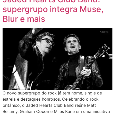
supergrupo integra Muse,
Blur e mais
O novo supergrupo do rock já tem nome, single de
estreia e destaques honrosos. Celebrando o rock
britânico, o Jaded Hearts Club Band reúne Matt
Bellamy, Graham Coxon e Miles Kane em uma iniciativa