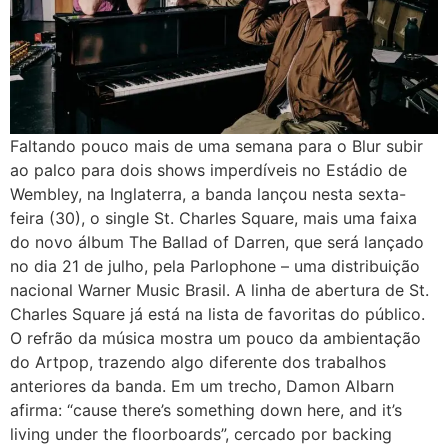
Faltando pouco mais de uma semana para o Blur subir
ao palco para dois shows imperdíveis no Estádio de
Wembley, na Inglaterra, a banda lançou nesta sexta-
feira (30), o single St. Charles Square, mais uma faixa
do novo álbum The Ballad of Darren, que será lançado
no dia 21 de julho, pela Parlophone – uma distribuição
nacional Warner Music Brasil. A linha de abertura de St.
Charles Square já está na lista de favoritas do público.
O refrão da música mostra um pouco da ambientação
do Artpop, trazendo algo diferente dos trabalhos
anteriores da banda. Em um trecho, Damon Albarn
afirma: “cause there’s something down here, and it’s
living under the floorboards”, cercado por backing