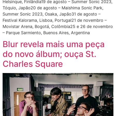
Helsinque, Finlândia19 de agosto – Summer Sonic 2023,
Tóquio, Japão20 de agosto – Maishima Sonic Park,
Summer Sonic 2023, Osaka, Japão31 de agosto –
Festival Kalorama, Lisboa, Portugal21 de novembro –
Movistar Arena, Bogotá, Colômbia25 e 26 de novembro
– Parque Sarmiento, Buenos Aires, Argentina
Blur revela mais uma peça
do novo álbum; ouça St.
Charles Square