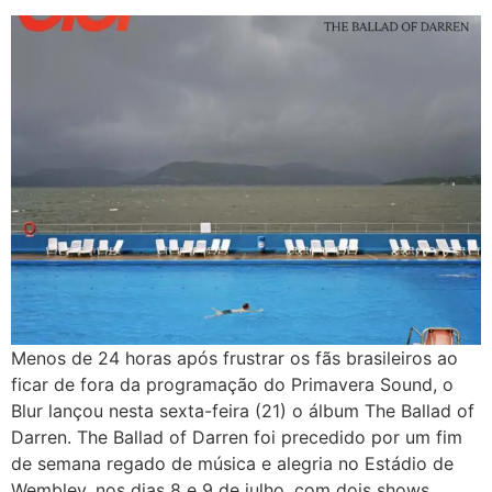
Menos de 24 horas após frustrar os fãs brasileiros ao
ficar de fora da programação do Primavera Sound, o
Blur lançou nesta sexta-feira (21) o álbum The Ballad of
Darren. The Ballad of Darren foi precedido por um fim
de semana regado de música e alegria no Estádio de
Wembley, nos dias 8 e 9 de julho, com dois shows