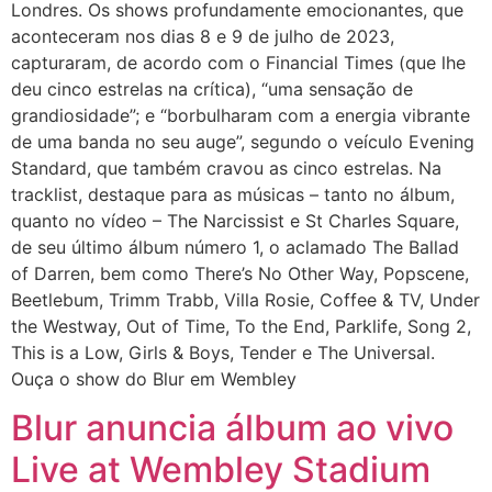
Londres. Os shows profundamente emocionantes, que
aconteceram nos dias 8 e 9 de julho de 2023,
capturaram, de acordo com o Financial Times (que lhe
deu cinco estrelas na crítica), “uma sensação de
grandiosidade”; e “borbulharam com a energia vibrante
de uma banda no seu auge”, segundo o veículo Evening
Standard, que também cravou as cinco estrelas. Na
tracklist, destaque para as músicas – tanto no álbum,
quanto no vídeo – The Narcissist e St Charles Square,
de seu último álbum número 1, o aclamado The Ballad
of Darren, bem como There’s No Other Way, Popscene,
Beetlebum, Trimm Trabb, Villa Rosie, Coffee & TV, Under
the Westway, Out of Time, To the End, Parklife, Song 2,
This is a Low, Girls & Boys, Tender e The Universal.
Ouça o show do Blur em Wembley
Blur anuncia álbum ao vivo
Live at Wembley Stadium