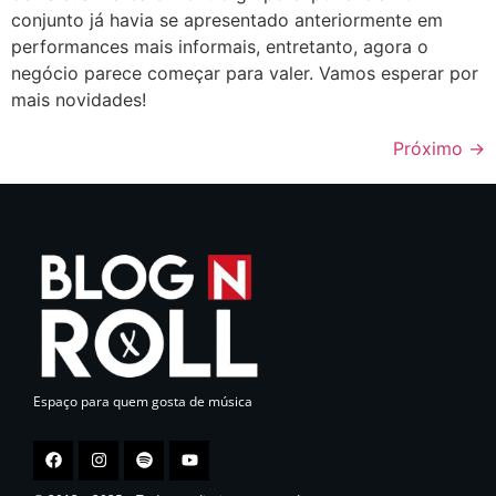
conjunto já havia se apresentado anteriormente em
performances mais informais, entretanto, agora o
negócio parece começar para valer. Vamos esperar por
mais novidades!
Próximo
→
Espaço para quem gosta de música