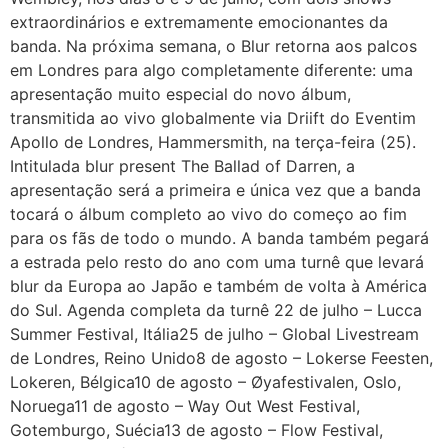
extraordinários e extremamente emocionantes da
banda. Na próxima semana, o Blur retorna aos palcos
em Londres para algo completamente diferente: uma
apresentação muito especial do novo álbum,
transmitida ao vivo globalmente via Driift do Eventim
Apollo de Londres, Hammersmith, na terça-feira (25).
Intitulada blur present The Ballad of Darren, a
apresentação será a primeira e única vez que a banda
tocará o álbum completo ao vivo do começo ao fim
para os fãs de todo o mundo. A banda também pegará
a estrada pelo resto do ano com uma turnê que levará
blur da Europa ao Japão e também de volta à América
do Sul. Agenda completa da turnê 22 de julho – Lucca
Summer Festival, Itália25 de julho – Global Livestream
de Londres, Reino Unido8 de agosto – Lokerse Feesten,
Lokeren, Bélgica10 de agosto – Øyafestivalen, Oslo,
Noruega11 de agosto – Way Out West Festival,
Gotemburgo, Suécia13 de agosto – Flow Festival,