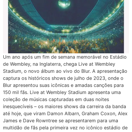
Um ano após um fim de semana memorável no Estádio
de Wembley, na Inglaterra, chega Live at Wembley
Stadium, o novo álbum ao vivo do Blur. A apresentação
captura os históricos shows de julho de 2023, onde o
Blur apresentou suas icônicas e amadas canções para
150 mil fãs. Live at Wembley Stadium apresenta uma
coleção de músicas capturadas em duas noites
inesquecíveis – os maiores shows da carreira da banda
até hoje, que viram Damon Albarn, Graham Coxon, Alex
James e Dave Rowntree se apresentarem para uma
multidão de fãs pela primeira vez no icônico estádio de