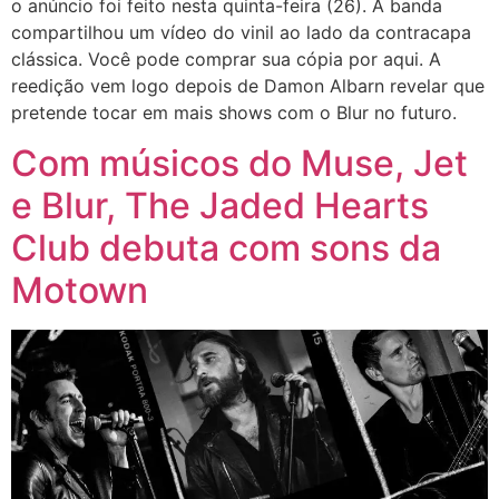
o anúncio foi feito nesta quinta-feira (26). A banda
compartilhou um vídeo do vinil ao lado da contracapa
clássica. Você pode comprar sua cópia por aqui. A
reedição vem logo depois de Damon Albarn revelar que
pretende tocar em mais shows com o Blur no futuro.
Com músicos do Muse, Jet
e Blur, The Jaded Hearts
Club debuta com sons da
Motown