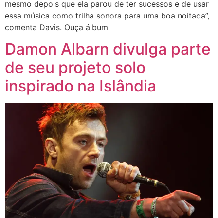
mesmo depois que ela parou de ter sucessos e de usar
essa música como trilha sonora para uma boa noitada”,
comenta Davis. Ouça álbum
Damon Albarn divulga parte
de seu projeto solo
inspirado na Islândia