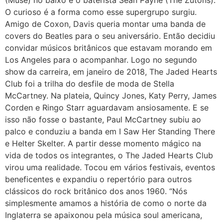
O curioso é a forma como esse supergrupo surgiu.
Amigo de Coxon, Davis queria montar uma banda de
covers do Beatles para o seu aniversário. Então decidiu
convidar músicos britânicos que estavam morando em
Los Angeles para o acompanhar. Logo no segundo
show da carreira, em janeiro de 2018, The Jaded Hearts
Club foi a trilha do desfile de moda de Stella
McCartney. Na plateia, Quincy Jones, Katy Perry, James
Corden e Ringo Starr aguardavam ansiosamente. E se
isso não fosse o bastante, Paul McCartney subiu ao
palco e conduziu a banda em I Saw Her Standing There
e Helter Skelter. A partir desse momento mágico na
vida de todos os integrantes, o The Jaded Hearts Club
virou uma realidade. Tocou em vários festivais, eventos
beneficentes e expandiu o repertório para outros
clássicos do rock britânico dos anos 1960. “Nós
simplesmente amamos a história de como o norte da
Inglaterra se apaixonou pela música soul americana,