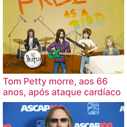
Tom Petty morre, aos 66
anos, após ataque cardíaco