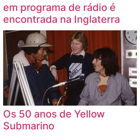
em programa de rádio é
encontrada na Inglaterra
Os 50 anos de Yellow
Submarino