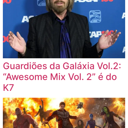
Guardiões da Galáxia Vol.2:
“Awesome Mix Vol. 2” é do
K7