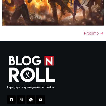
Próximo
→
Espaço para quem gosta de música