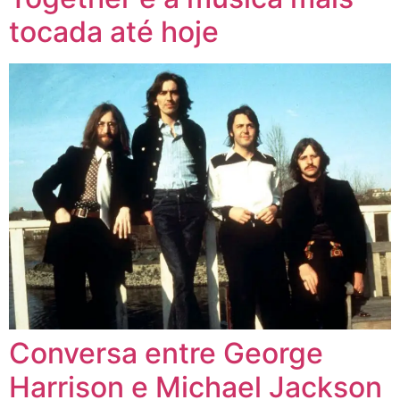
tocada até hoje
Conversa entre George
Harrison e Michael Jackson