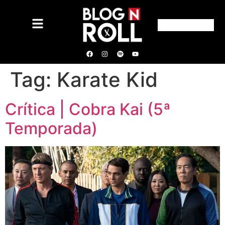
Tag:
Karate Kid
Crítica | Cobra Kai (5ª
Temporada)