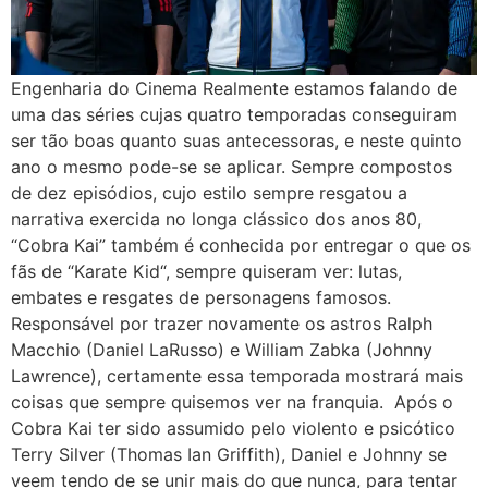
Engenharia do Cinema Realmente estamos falando de
uma das séries cujas quatro temporadas conseguiram
ser tão boas quanto suas antecessoras, e neste quinto
ano o mesmo pode-se se aplicar. Sempre compostos
de dez episódios, cujo estilo sempre resgatou a
narrativa exercida no longa clássico dos anos 80,
“Cobra Kai” também é conhecida por entregar o que os
fãs de “Karate Kid“, sempre quiseram ver: lutas,
embates e resgates de personagens famosos.
Responsável por trazer novamente os astros Ralph
Macchio (Daniel LaRusso) e William Zabka (Johnny
Lawrence), certamente essa temporada mostrará mais
coisas que sempre quisemos ver na franquia. Após o
Cobra Kai ter sido assumido pelo violento e psicótico
Terry Silver (Thomas Ian Griffith), Daniel e Johnny se
veem tendo de se unir mais do que nunca, para tentar