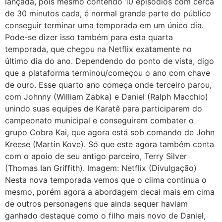
lançada, pois mesmo contendo 10 episódios com cerca
de 30 minutos cada, é normal grande parte do público
conseguir terminar uma temporada em um único dia.
Pode-se dizer isso também para esta quarta
temporada, que chegou na Netflix exatamente no
último dia do ano. Dependendo do ponto de vista, digo
que a plataforma terminou/começou o ano com chave
de ouro. Esse quarto ano começa onde terceiro parou,
com Johnny (William Zabka) e Daniel (Ralph Macchio)
unindo suas equipes de Karatê para participarem do
campeonato municipal e conseguirem combater o
grupo Cobra Kai, que agora está sob comando de John
Kreese (Martin Kove). Só que este agora também conta
com o apoio de seu antigo parceiro, Terry Silver
(Thomas Ian Griffith). Imagem: Netflix (Divulgação)
Nesta nova temporada vemos que o clima continua o
mesmo, porém agora a abordagem decai mais em cima
de outros personagens que ainda sequer haviam
ganhado destaque como o filho mais novo de Daniel,