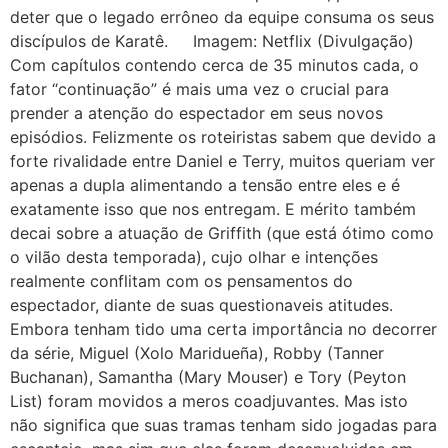
deter que o legado errôneo da equipe consuma os seus
discípulos de Karatê. Imagem: Netflix (Divulgação)
Com capítulos contendo cerca de 35 minutos cada, o
fator “continuação” é mais uma vez o crucial para
prender a atenção do espectador em seus novos
episódios. Felizmente os roteiristas sabem que devido a
forte rivalidade entre Daniel e Terry, muitos queriam ver
apenas a dupla alimentando a tensão entre eles e é
exatamente isso que nos entregam. E mérito também
decai sobre a atuação de Griffith (que está ótimo como
o vilão desta temporada), cujo olhar e intenções
realmente conflitam com os pensamentos do
espectador, diante de suas questionaveis atitudes.
Embora tenham tido uma certa importância no decorrer
da série, Miguel (Xolo Maridueña), Robby (Tanner
Buchanan), Samantha (Mary Mouser) e Tory (Peyton
List) foram movidos a meros coadjuvantes. Mas isto
não significa que suas tramas tenham sido jogadas para