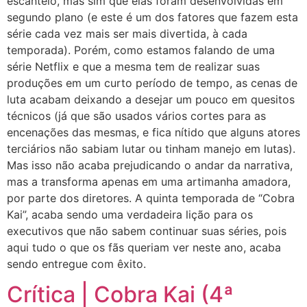
escanteio, mas sim que elas foram desenvolvidas em
segundo plano (e este é um dos fatores que fazem esta
série cada vez mais ser mais divertida, à cada
temporada). Porém, como estamos falando de uma
série Netflix e que a mesma tem de realizar suas
produções em um curto período de tempo, as cenas de
luta acabam deixando a desejar um pouco em quesitos
técnicos (já que são usados vários cortes para as
encenações das mesmas, e fica nítido que alguns atores
terciários não sabiam lutar ou tinham manejo em lutas).
Mas isso não acaba prejudicando o andar da narrativa,
mas a transforma apenas em uma artimanha amadora,
por parte dos diretores. A quinta temporada de “Cobra
Kai”, acaba sendo uma verdadeira lição para os
executivos que não sabem continuar suas séries, pois
aqui tudo o que os fãs queriam ver neste ano, acaba
sendo entregue com êxito.
Crítica | Cobra Kai (4ª