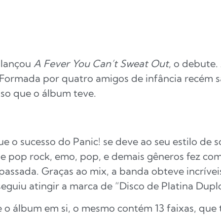
 lançou
A Fever You Can’t Sweat Out
, o debute.
Formada por quatro amigos de infância recém s
esso que o álbum teve.
ue o sucesso do Panic! se deve ao seu estilo de 
e pop rock, emo, pop, e demais gêneros fez com
assada. Graças ao mix, a banda obteve incríveis
eguiu atingir a marca de “Disco de Platina Dupl
 o álbum em si, o mesmo contém 13 faixas, qu