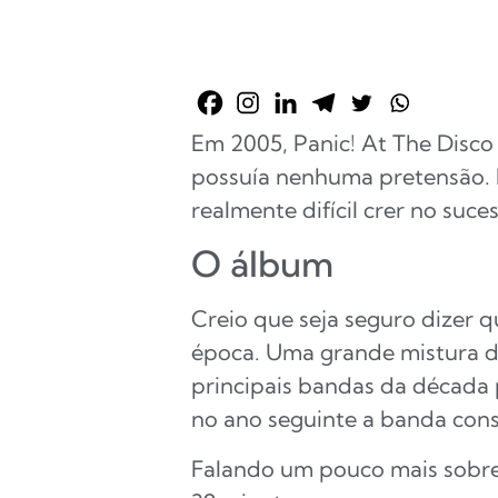
Em 2005, Panic! At The Disco
possuía nenhuma pretensão. 
realmente difícil crer no suc
O álbum
Creio que seja seguro dizer q
época. Uma grande mistura d
principais bandas da década p
no ano seguinte a banda cons
Falando um pouco mais sobre