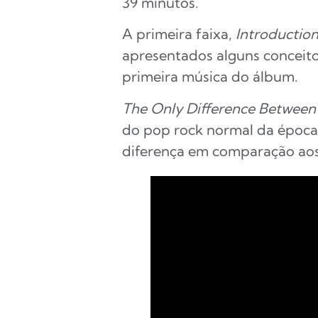
39 minutos.
A primeira faixa,
Introductio
apresentados alguns conceito
primeira música do álbum.
The Only Difference Between
do pop rock normal da época.
diferença em comparação aos