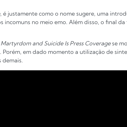
n
, é justamente como o nome sugere, uma introdu
s incomuns no meio emo. Além disso, o final da 
 Martyrdom and Suicide Is Press Coverage
se mo
 Porém, em dado momento a utilização de sintet
 demais.