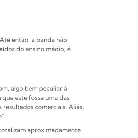
 Até então, a banda não
aídos do ensino médio, é
som, algo bem peculiar à
 que este fosse uma das
 resultados comerciais. Aliás,
o”.
e totalizam aproximadamente