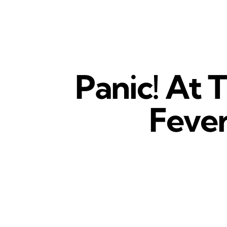
Panic! At 
Fever