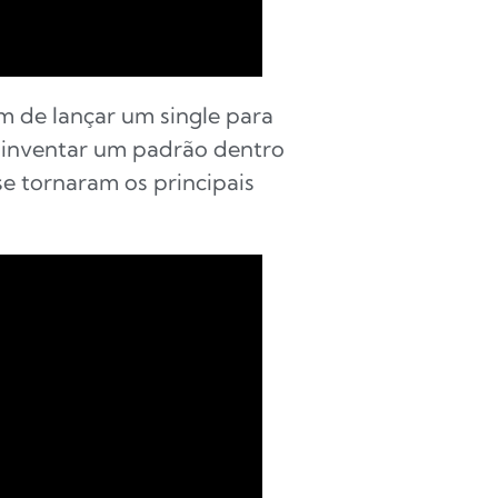
im de lançar um single para
r inventar um padrão dentro
se tornaram os principais