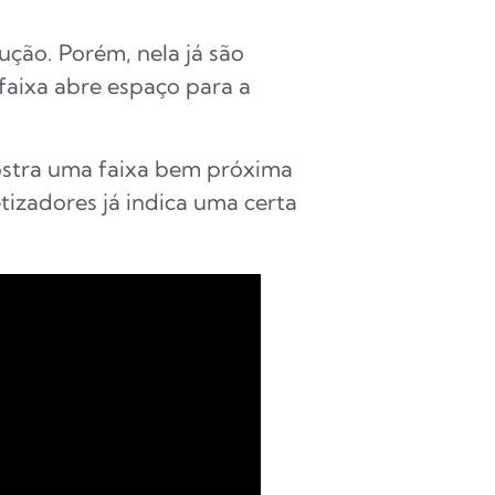
ção. Porém, nela já são
faixa abre espaço para a
stra uma faixa bem próxima
izadores já indica uma certa