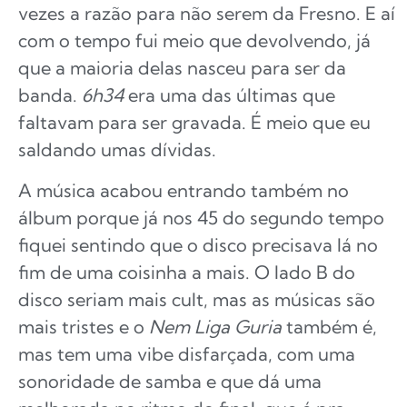
vezes a razão para não serem da Fresno. E aí
com o tempo fui meio que devolvendo, já
que a maioria delas nasceu para ser da
banda.
6h34
era uma das últimas que
faltavam para ser gravada. É meio que eu
saldando umas dívidas.
A música acabou entrando também no
álbum porque já nos 45 do segundo tempo
fiquei sentindo que o disco precisava lá no
fim de uma coisinha a mais. O lado B do
disco seriam mais cult, mas as músicas são
mais tristes e o
Nem Liga Guria
também é,
mas tem uma vibe disfarçada, com uma
sonoridade de samba e que dá uma