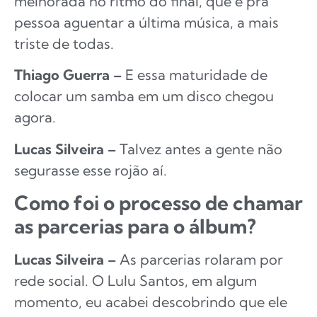
melhorada no ritmo do final, que é pra
pessoa aguentar a última música, a mais
triste de todas.
Thiago Guerra –
E essa maturidade de
colocar um samba em um disco chegou
agora.
Lucas Silveira –
Talvez antes a gente não
segurasse esse rojão aí.
Como foi o processo de chamar
as parcerias para o álbum?
Lucas Silveira –
As parcerias rolaram por
rede social. O Lulu Santos, em algum
momento, eu acabei descobrindo que ele