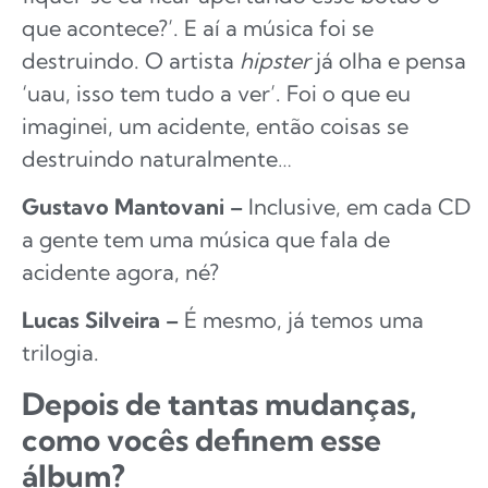
que acontece?’. E aí a música foi se
destruindo. O artista
hipster
já olha e pensa
‘uau, isso tem tudo a ver’. Foi o que eu
imaginei, um acidente, então coisas se
destruindo naturalmente…
Gustavo Mantovani –
Inclusive, em cada CD
a gente tem uma música que fala de
acidente agora, né?
Lucas Silveira –
É mesmo, já temos uma
trilogia.
Depois de tantas mudanças,
como vocês definem esse
álbum?