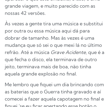
grande viagem, e muito parecido com as
nossas 42 versões.
Às vezes a gente tira uma música e substitui
por outra ou essa música aqui dá para
dobrar de tamanho. Mas às vezes é uma
mudança que só sei o que mexi lá no último
refrão. Até a música
Grave Acidente
, que é a
que fecha o disco, ela terminava de outro
jeito, terminava mais de boa, não tinha
aquela grande explosão no final.
Me lembro que fiquei um dia brincando com
as baterias que o Guerra tinha gravado e aí
comecei a fazer aquela capotagem no final e
fiquei ‘se eu ficar apertando esse botão o