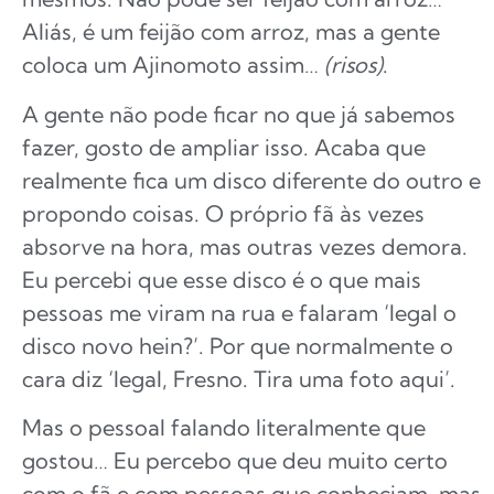
Aliás, é um feijão com arroz, mas a gente
coloca um Ajinomoto assim…
(risos)
.
A gente não pode ficar no que já sabemos
fazer, gosto de ampliar isso. Acaba que
realmente fica um disco diferente do outro e
propondo coisas. O próprio fã às vezes
absorve na hora, mas outras vezes demora.
Eu percebi que esse disco é o que mais
pessoas me viram na rua e falaram ‘legal o
disco novo hein?’. Por que normalmente o
cara diz ‘legal, Fresno. Tira uma foto aqui’.
Mas o pessoal falando literalmente que
gostou… Eu percebo que deu muito certo
com o fã e com pessoas que conheciam, mas