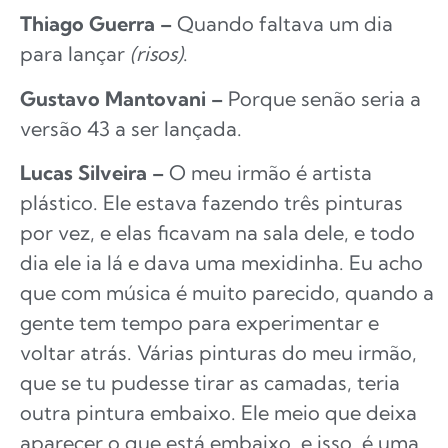
Thiago Guerra –
Quando faltava um dia
para lançar
(risos)
.
Gustavo Mantovani –
Porque senão seria a
versão 43 a ser lançada.
Lucas Silveira –
O meu irmão é artista
plástico. Ele estava fazendo três pinturas
por vez, e elas ficavam na sala dele, e todo
dia ele ia lá e dava uma mexidinha. Eu acho
que com música é muito parecido, quando a
gente tem tempo para experimentar e
voltar atrás. Várias pinturas do meu irmão,
que se tu pudesse tirar as camadas, teria
outra pintura embaixo. Ele meio que deixa
aparecer o que está embaixo, e isso, é uma