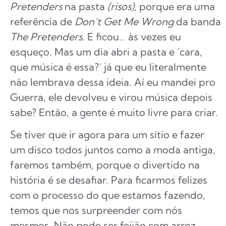
Pretenders
na pasta
(risos)
, porque era uma
referência de
Don’t Get Me Wrong
da banda
The Pretenders
. E ficou… às vezes eu
esqueço. Mas um dia abri a pasta e ‘cara,
que música é essa?’ já que eu literalmente
não lembrava dessa ideia. Aí eu mandei pro
Guerra, ele devolveu e virou música depois
sabe? Então, a gente é muito livre para criar.
Se tiver que ir agora para um sítio e fazer
um disco todos juntos como a moda antiga,
faremos também, porque o divertido na
história é se desafiar. Para ficarmos felizes
com o processo do que estamos fazendo,
temos que nos surpreender com nós
mesmos. Não pode ser feijão com arroz…