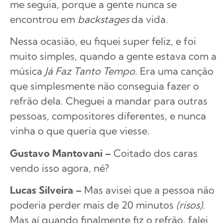
me seguia, porque a gente nunca se
encontrou em
backstages
da vida.
Nessa ocasião, eu fiquei super feliz, e foi
muito simples, quando a gente estava com a
música
Já Faz Tanto Tempo
. Era uma canção
que simplesmente não conseguia fazer o
refrão dela. Cheguei a mandar para outras
pessoas, compositores diferentes, e nunca
vinha o que queria que viesse.
Gustavo Mantovani –
Coitado dos caras
vendo isso agora, né?
Lucas Silveira –
Mas avisei que a pessoa não
poderia perder mais de 20 minutos
(risos)
.
Mas aí quando finalmente fiz o refrão, falei