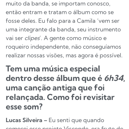
muito da banda, se importam conosco,
então entram e tratam o álbum como se
fosse deles. Eu falo para a Camila ‘vem ser
uma integrante da banda, seu instrumento
vai ser
clipes
’. A gente como músico e
roqueiro independente, não conseguíamos
realizar nossas visões, mas agora é possível.
Tem uma música especial
dentro desse álbum que é
6h34
,
uma canção antiga que foi
relançada. Como foi revisitar
esse som?
Lucas Silveira –
Eu senti que quando
comecei esse projeto Visconde, era fruto de