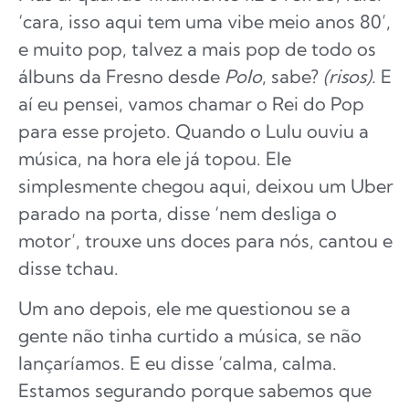
‘cara, isso aqui tem uma vibe meio anos 80’,
e muito pop, talvez a mais pop de todo os
álbuns da Fresno desde
Polo
, sabe?
(risos).
E
aí eu pensei, vamos chamar o Rei do Pop
para esse projeto. Quando o Lulu ouviu a
música, na hora ele já topou. Ele
simplesmente chegou aqui, deixou um Uber
parado na porta, disse ‘nem desliga o
motor’, trouxe uns doces para nós, cantou e
disse tchau.
Um ano depois, ele me questionou se a
gente não tinha curtido a música, se não
lançaríamos. E eu disse ‘calma, calma.
Estamos segurando porque sabemos que