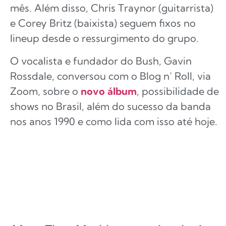
mês. Além disso, Chris Traynor (guitarrista)
e Corey Britz (baixista) seguem fixos no
lineup desde o ressurgimento do grupo.
O vocalista e fundador do Bush, Gavin
Rossdale, conversou com o Blog n’ Roll, via
Zoom, sobre o
novo álbum
, possibilidade de
shows no Brasil, além do sucesso da banda
nos anos 1990 e como lida com isso até hoje.