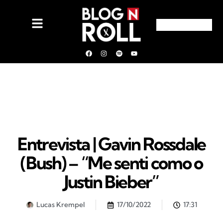
Entrevista | Gavin Rossdale
(Bush) – “Me senti como o
Justin Bieber”
Lucas Krempel
17/10/2022
17:31